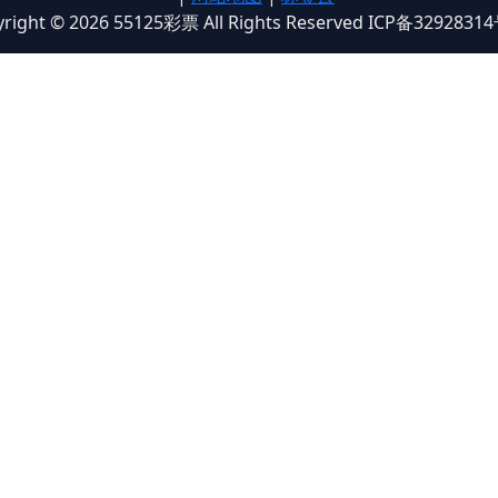
right © 2026 55125彩票 All Rights Reserved ICP备3292831