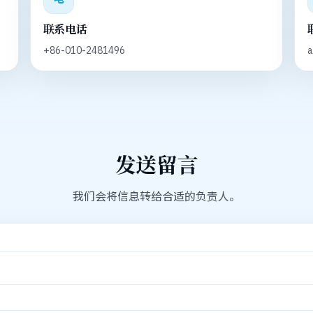
联系电话
+86-010-2481496
发送留言
我们会将信息转给合适的负责人。