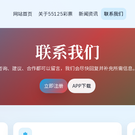
网站首页
关于55125彩票
新闻资讯
联系我们
联系我们
咨询、建议、合作都可以留言，我们会尽快回复并补充所需信息
立即注册
APP下载
电