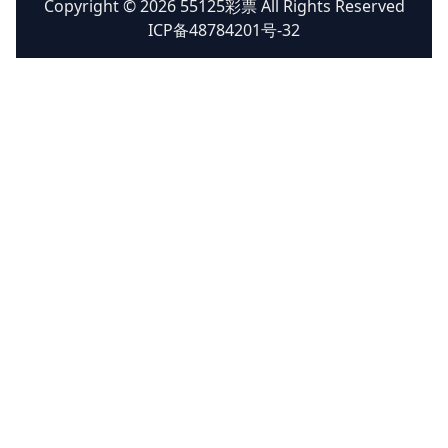
Copyright © 2026 55125彩票 All Rights Reserved
ICP备48784201号-32