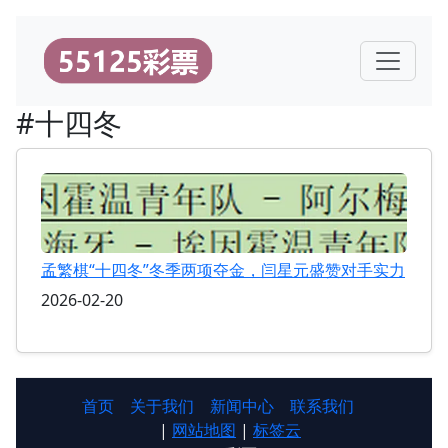
#十四冬
孟繁棋“十四冬”冬季两项夺金，闫星元盛赞对手实力
2026-02-20
首页
关于我们
新闻中心
联系我们
|
网站地图
|
标签云