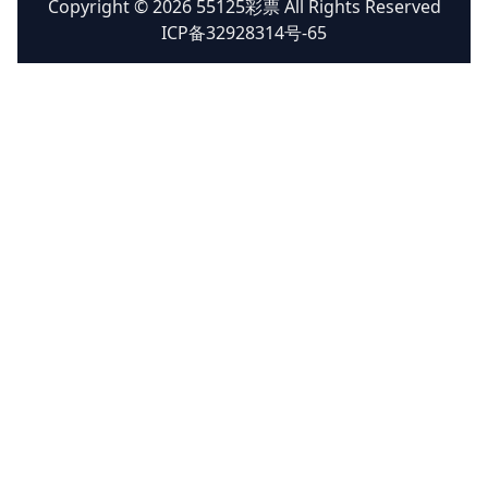
Copyright © 2026 55125彩票 All Rights Reserved
ICP备32928314号-65