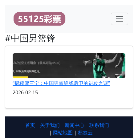
#中国男篮锋
“揭秘廖三宁：中国男篮锋线后卫的进攻之谜”
2026-02-15
首页
关于我们
新闻中心
联系我们
|
网站地图
|
标签云