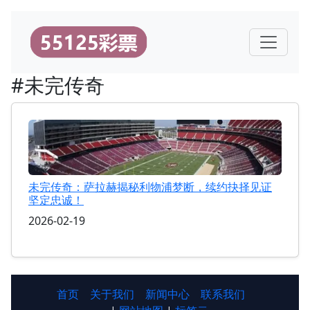
#未完传奇
未完传奇：萨拉赫揭秘利物浦梦断，续约抉择见证
坚定忠诚！
2026-02-19
首页
关于我们
新闻中心
联系我们